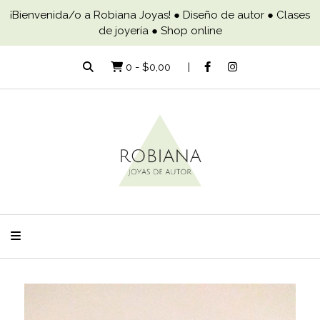
¡Bienvenida/o a Robiana Joyas! ● Diseño de autor ● Clases
de joyería ● Shop online
0
-
$0,00