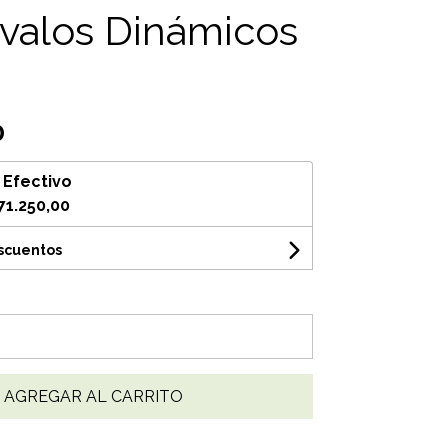
valos Dinámicos
0
n
Efectivo
71.250,00
escuentos
AGREGAR AL CARRITO