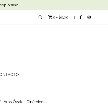
Shop online
0
-
$0,00
ONTACTO
Aros Óvalos Dinámicos 2