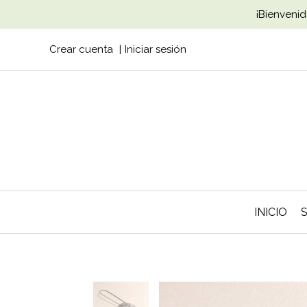
¡Bienvenid
Crear cuenta
Iniciar sesión
INICIO