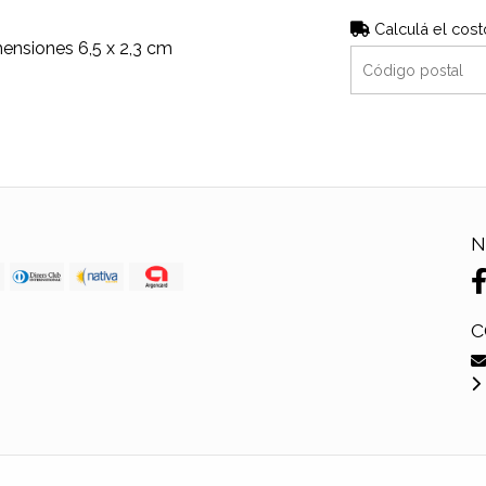
Calculá el cost
ensiones 6,5 x 2,3 cm
N
C