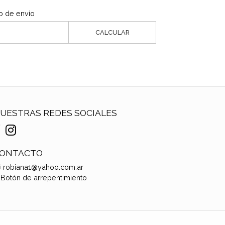
o de envío
CALCULAR
UESTRAS REDES SOCIALES
ONTACTO
robiana1@yahoo.com.ar
Botón de arrepentimiento