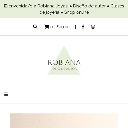
¡Bienvenida/o a Robiana Joyas! ● Diseño de autor ● Clases
de joyería ● Shop online
0
-
$0,00