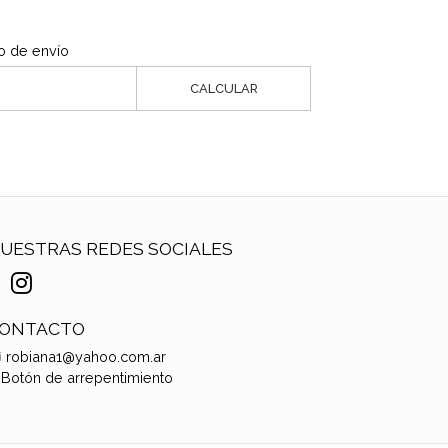
o de envío
CALCULAR
UESTRAS REDES SOCIALES
ONTACTO
robiana1@yahoo.com.ar
Botón de arrepentimiento