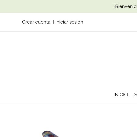
¡Bienvenid
Crear cuenta
Iniciar sesión
INICIO