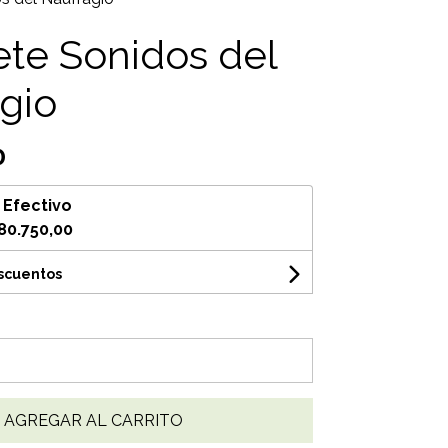
ete Sonidos del
gio
0
n
Efectivo
80.750,00
escuentos
AGREGAR AL CARRITO